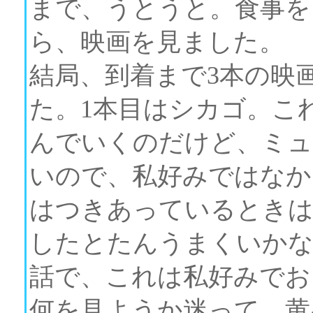
まで、うとうと。食事を
ら、映画を見ました。
結局、到着まで3本の映
た。1本目はシカゴ。こ
んでいくのだけど、ミュ
いので、私好みではなかった。
はつきあっているときは
したとたんうまくいか
話で、これは私好みでお
何を見ようか迷って、黄