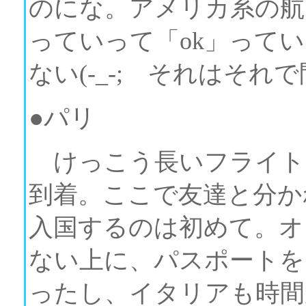
のにな。アメリカ系の航
っていって「ok」って
ない(-_-; それはそれ
●パリ
けっこう長いフライト
到着。ここで友達と分か
入国するのは初めて。オ
ない上に、パスポートを
ったし、イタリアも時間