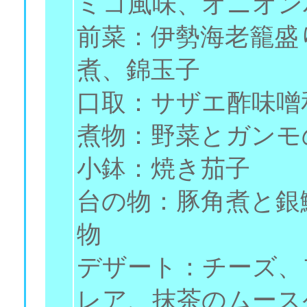
ミコ風味、オニオン
前菜：伊勢海老籠盛
煮、錦玉子
口取：サザエ酢味噌
煮物：野菜とガンモ
小鉢：焼き茄子
台の物：豚角煮と銀
物
デザート：チーズ、
レア、抹茶のムース