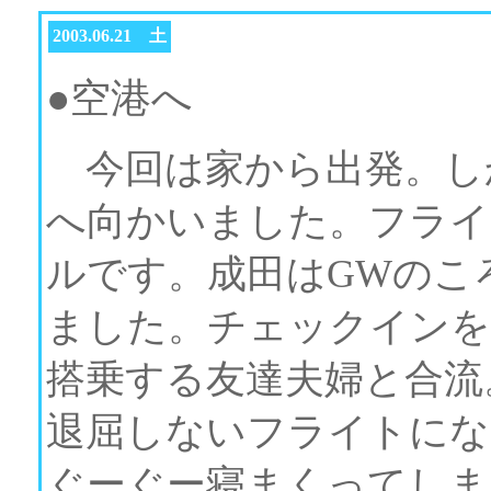
2003.06.21 土
●空港へ
今回は家から出発。し
へ向かいました。フライ
ルです。成田はGWのこ
ました。チェックインを
搭乗する友達夫婦と合流
退屈しないフライトにな
ぐーぐー寝まくってしま