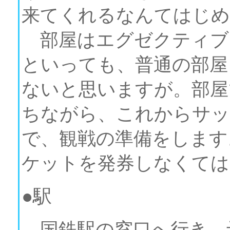
来てくれるなんてはじめ
部屋はエグゼクティブ
といっても、普通の部屋
ないと思いますが。部屋
ちながら、これからサッ
で、観戦の準備をします
ケットを発券しなくては
●駅
国鉄駅の窓口へ行き、