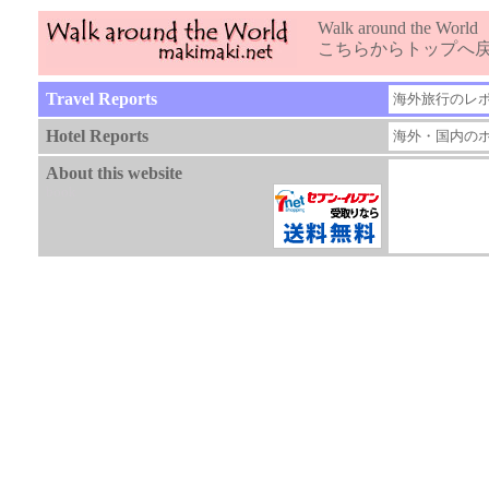
Walk around the World
こちらからトップへ
Travel Reports
海外旅行のレ
Hotel Reports
海外・国内の
About this website
book