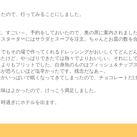
たので、行ってみることにしました。
。すごい～。予約をしておいたので、奥の席に案内されました
。スターターにはサラダとスープを注文。ちゃんとお皿の数を
でもその場で作ってくれるドレッシングがおいしくてどんどん
べたけど、やっぱりできたては熱々でよりおいしい。それにし
よりもフリットでした。白身魚のものはフィッシュ＆チップス
体が恐ろしいほど塩辛かったです。残念だなあ～。
かいっぱいで眠くなってきてしまったので、チョコレートだけ
味はよかったので、けっこう満足しました。
時過ぎにホテルを出ます。