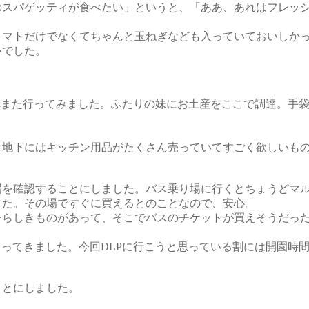
のスパゲッティが食べたい」というと、「ああ、あれはフレッ
マトだけでなくてちゃんと玉ねぎなども入っていておいしかっ
いでした。
デパートへまた行ってみました。ふたりの妹にお土産をここで調達。
）
地下にはキッチン用品がたくさん売っていてすごく欲しいもの
を確認することにしました。バス乗り場に行くとちょうどマル
した。その場ですぐに買えるとのことなので、安心。
らしきものがあって、そこでバスのチケットが買えそうだった
ってきました。今回DLPに行こうと思っている割には開園時
とにしました。