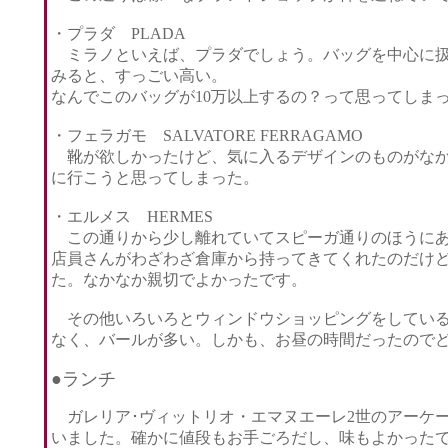
・プラダ PLADA
ミラノといえば、プラダでしょう。バッグを中心に扱
みると、すっごい高い。
なんでこのバッグが10万以上するの？って思ってしま
・フェラガモ SALVATORE FERRAGAMO
靴が欲しかったけど、気に入るデザインのものがなか
に行こうと思ってしまった。
・エルメス HERMES
この通りから少し離れていてスピーガ通りのほうにあ
店員さんがわざわざ倉庫から持ってきてくれたのだけ
た。なかなか親切でよかったです。
その他いろいろとウィンドウショッピングをしている
なく、バールが多い。しかも、お昼の時間だったので
●ランチ
ガレリア･ヴィットリオ・エマヌエーレ2世のアーケー
いました。確かに値段もお手ごろだし、味もよかったで