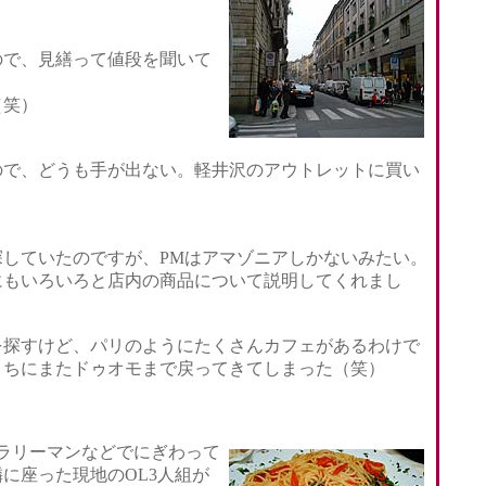
で、見繕って値段を聞いて
（笑）
で、どうも手が出ない。軽井沢のアウトレットに買い
していたのですが、PMはアマゾニアしかないみたい。
にもいろいろと店内の商品について説明してくれまし
探すけど、パリのようにたくさんカフェがあるわけで
うちにまたドゥオモまで戻ってきてしまった（笑）
サラリーマンなどでにぎわって
に座った現地のOL3人組が