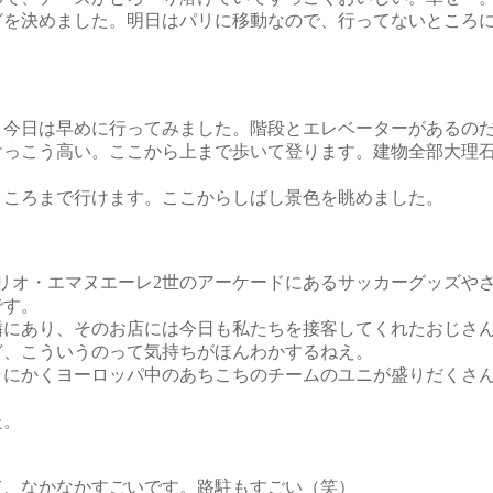
を決めました。明日はパリに移動なので、行ってないところに
今日は早めに行ってみました。階段とエレベーターがあるのだ
けっこう高い。ここから上まで歩いて登ります。建物全部大理
ころまで行けます。ここからしばし景色を眺めました。
リオ・エマヌエーレ2世のアーケードにあるサッカーグッズや
です。
にあり、そのお店には今日も私たちを接客してくれたおじさん
ど、こういうのって気持ちがほんわかするねえ。
にかくヨーロッパ中のあちこちのチームのユニが盛りだくさん
た。
、なかなかすごいです。路駐もすごい（笑）