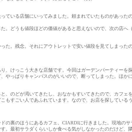
っている店舗にいってみました。頼まれていたものがあったの
った。どうも値段ほどの価値があると思えないので、次の店へ
った。残念。それにアウトレットで安い値段を見てしまったの
り、けっこう大きな店舗です。今回はガーデンパーティーを探
ど、やっぱりキャンバスのがいいので、断ってしまった。ほか
と、のどが渇いてきたし、おなかもすいてきたので、カフェを
どこもすごい人であふれています。なので、お店を探している
ドの裏のほうにあるカフェ、CIARDIに行きました。現地の
す。最初サラダくらいしか食べる気がしなかったのだけど、隣