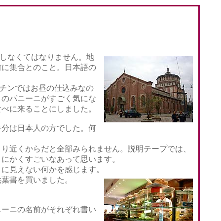
をしなくてはなりません。地
前に集合とのこと。日本語の
キッチンではお昼の仕込みなの
トのパニーニがすごく気にな
食べに来ることにしました。
半分は日本人の方でした。何
り近くからだと全部みられません。説明テープでは、
とにかくすごいなあって思います。
に見えない何かを感じます。
絵葉書を買いました。
ーニの名前がそれぞれ書い
。