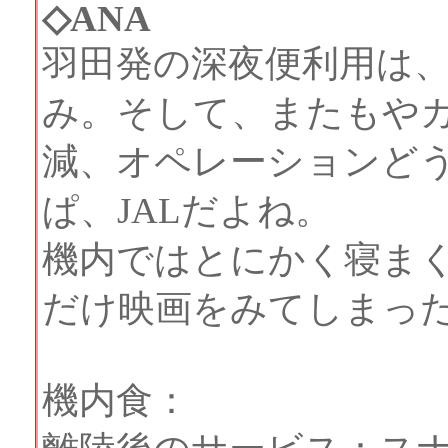
◇ANA
羽田発の深夜便利用は
み。そして、またもやカ
減、オペレーションど
ぱ、JALだよね。
機内ではとにかく寝ま
だけ映画をみてしまっ
機内食：