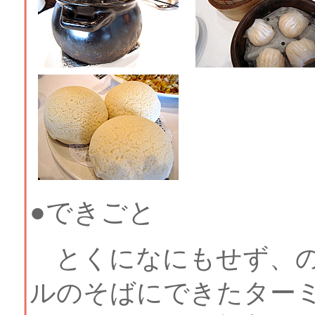
●できごと
とくになにもせず、の
ルのそばにできたターミ