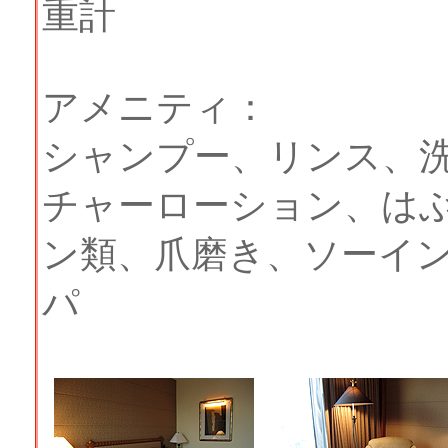
重計
アメニティ：
シャンプー、リンス、
チャーローション、は
ン類、爪磨き、ソーイ
パ