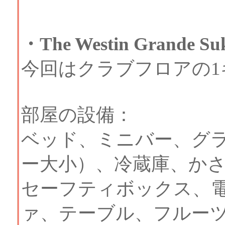
・The Westin Grande Suk
今回はクラブフロアの
部屋の設備：
ベッド、ミニバー、グ
ー大小）、冷蔵庫、か
セーフティボックス、電
ァ、テーブル、フルー