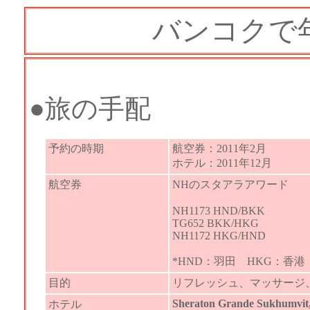
バンコクで
●旅の手配
予約の時期
航空券：2011年2月
ホテル：2011年12月
航空券
NHのスタアラアワード
NH1173 HND/BKK
TG652 BKK/HKG
NH1172 HKG/HND
*HND：羽田 HKG：香港
目的
リフレッシュ、マッサージ
Sheraton Grande Sukhumvit
ホテル