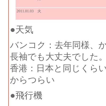
2011.01.03 火
●天気
バンコク：去年同様、
長袖でも大丈夫でした
香港：日本と同じくら
からつらい
●飛行機