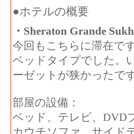
●ホテルの概要
・Sheraton Grande Sukh
今回もこちらに滞在です
ベッドタイプでした。
ーゼットが狭かったで
部屋の設備：
ベッド、テレビ、DVD
カウチソファ、サイド