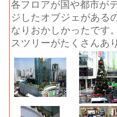
各フロアが国や都市が
ジしたオブジェがある
なりおかしかったです
スツリーがたくさんあ