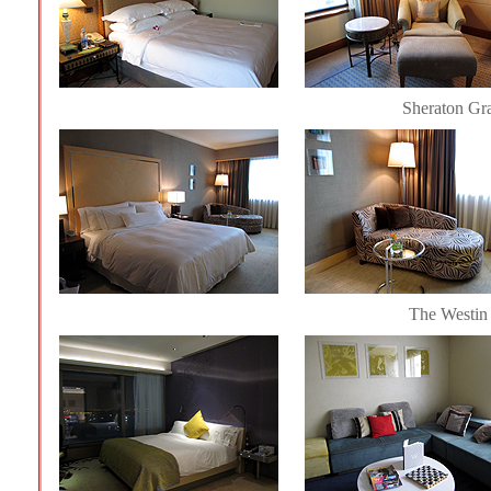
Sheraton Gr
The Westin