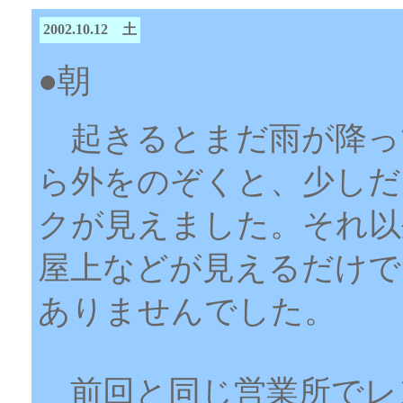
2002.10.12 土
●朝
起きるとまだ雨が降っ
ら外をのぞくと、少しだ
クが見えました。それ以
屋上などが見えるだけで
ありませんでした。
前回と同じ営業所でレ