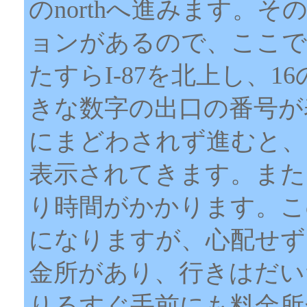
のnorthへ進みます。そ
ョンがあるので、ここでも
たすらI-87を北上し、
きな数字の出口の番号が
にまどわされず進むと、
表示されてきます。また、
り時間がかかります。こ
になりますが、心配せず
金所があり、行きはだいた
りるすぐ手前にも料金所