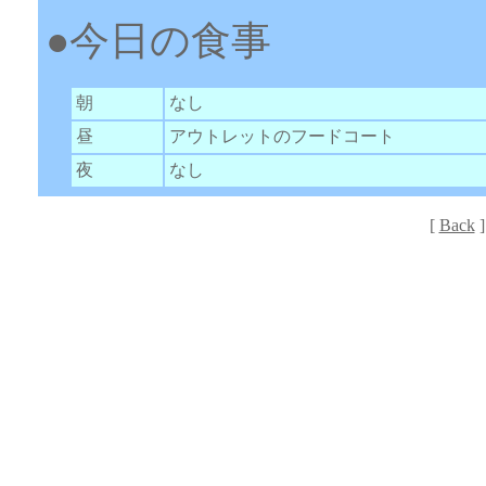
●今日の食事
朝
なし
昼
アウトレットのフードコート
夜
なし
[
Back