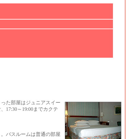
った部屋はジュニアスイー
7:30～19:00までカクテ
り。バスルームは普通の部屋