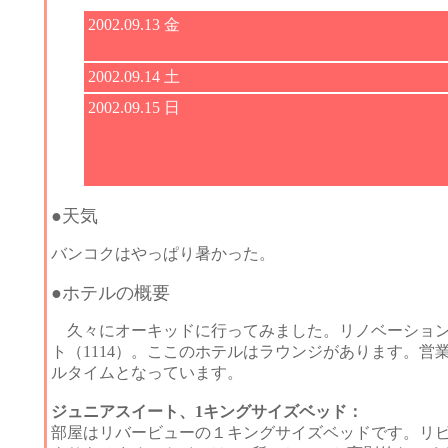
2002.09.13 金
2002.09.14 土
2002.09.15 日
●天気
バンコクはやっぱり暑かった。
●ホテルの概要
久々にオーキッドに行ってみました。リノベーション
ト（1114）。ここのホテルはラウンジがあります。営業時間は6
ルタイムとなっています。
ジュニアスイート、1キングサイズベッド：
部屋はリバービューの１キングサイズベッドです。リ