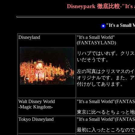
Disneypark 徹底比較-"It
"It's a Sm
Disneyland
"It's a Small World"
(FANTASYLAND)
リハブではいれず。クリス
いだそうです。
左の写真はクリスマスのイルミ
オリジナルです。また、ア
付けがしてあります。
Walt Disney World
"It's a Small World"(FAN
-Magic Kingdom-
東京に比べるとちょっと地
Tokyo Disneyland
"It's a Small World"(FAN
最初に入ったところなので