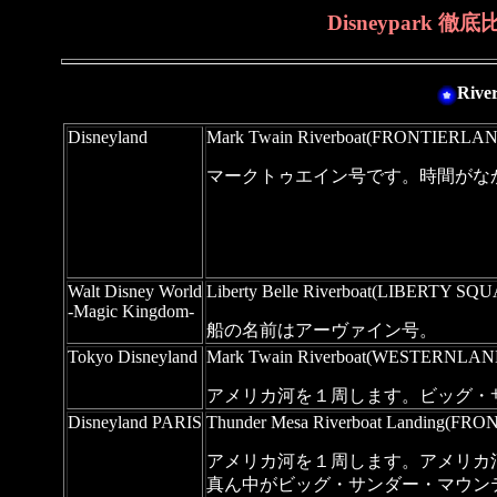
Disneypark 徹
Riv
Disneyland
Mark Twain Riverboat(FRONTIERLA
マークトゥエイン号です。時間がな
Walt Disney World
Liberty Belle Riverboat(LIBERTY SQ
-Magic Kingdom-
船の名前はアーヴァイン号。
Tokyo Disneyland
Mark Twain Riverboat(WESTERNLAN
アメリカ河を１周します。ビッグ・
Disneyland PARIS
Thunder Mesa Riverboat Landing(F
アメリカ河を１周します。アメリカ
真ん中がビッグ・サンダー・マウン