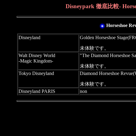
Disneypark 徹底比較- Ho
Horseshoe
Disneyland
Golden Horseshoe Stage
未体験です。
Walt Disney World
"The Diamond Horseshoe 
-Magic Kingdom-
未体験です。
Tokyo Disneyland
Diamond Horseshoe Rev
未体験です。
Disneyland PARIS
non